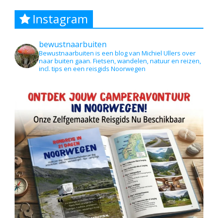
Instagram
bewustnaarbuiten
Bewustnaarbuiten is een blog van Michiel Ullers over
naar buiten gaan. Fietsen, wandelen, natuur en reizen,
incl. tips en een reisgids Noorwegen