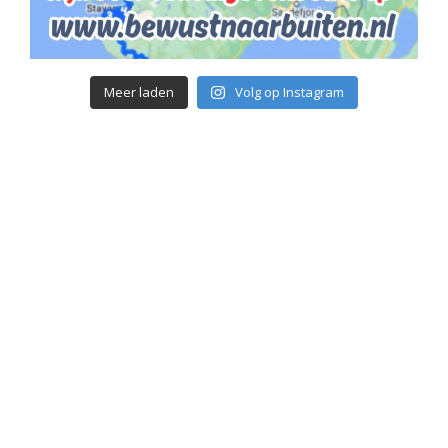
Meer laden
Volg op Instagram