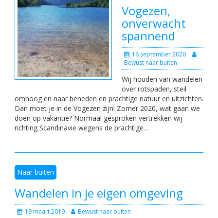
Vogezen,
onverwacht
spannend
16 september 2020
Bewust naar buiten
Wij houden van wandelen
over rotspaden, steil
omhoog en naar beneden en prachtige natuur en uitzichten.
Dan moet je in de Vogezen zijn! Zomer 2020, wat gaan we
doen op vakantie? Normaal gesproken vertrekken wij
richting Scandinavië wegens de prachtige…
Naar buiten
Wandelen in je eigen omgeving
19 maart 2019
Bewust naar buiten