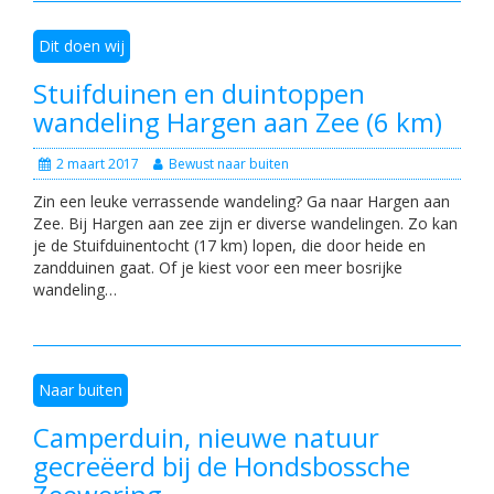
Dit doen wij
Stuifduinen en duintoppen
wandeling Hargen aan Zee (6 km)
2 maart 2017
Bewust naar buiten
Zin een leuke verrassende wandeling? Ga naar Hargen aan
Zee. Bij Hargen aan zee zijn er diverse wandelingen. Zo kan
je de Stuifduinentocht (17 km) lopen, die door heide en
zandduinen gaat. Of je kiest voor een meer bosrijke
wandeling…
Naar buiten
Camperduin, nieuwe natuur
gecreëerd bij de Hondsbossche