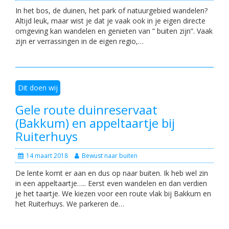
In het bos, de duinen, het park of natuurgebied wandelen?
Altijd leuk, maar wist je dat je vaak ook in je eigen directe
omgeving kan wandelen en genieten van ” buiten zijn”. Vaak
zijn er verrassingen in de eigen regio,…
Dit doen wij
Gele route duinreservaat
(Bakkum) en appeltaartje bij
Ruiterhuys
14 maart 2018
Bewust naar buiten
De lente komt er aan en dus op naar buiten. Ik heb wel zin
in een appeltaartje….. Eerst even wandelen en dan verdien
je het taartje. We kiezen voor een route vlak bij Bakkum en
het Ruiterhuys. We parkeren de…