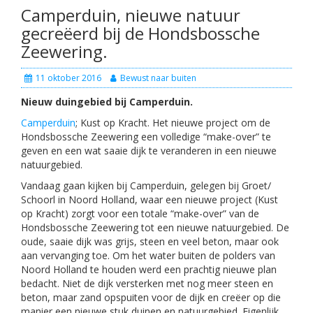
Camperduin, nieuwe natuur
gecreëerd bij de Hondsbossche
Zeewering.
11 oktober 2016
Bewust naar buiten
Nieuw duingebied bij Camperduin.
Camperduin
; Kust op Kracht. Het nieuwe project om de
Hondsbossche Zeewering een volledige “make-over” te
geven en een wat saaie dijk te veranderen in een nieuwe
natuurgebied.
Vandaag gaan kijken bij Camperduin, gelegen bij Groet/
Schoorl in Noord Holland, waar een nieuwe project (Kust
op Kracht) zorgt voor een totale “make-over” van de
Hondsbossche Zeewering tot een nieuwe natuurgebied. De
oude, saaie dijk was grijs, steen en veel beton, maar ook
aan vervanging toe. Om het water buiten de polders van
Noord Holland te houden werd een prachtig nieuwe plan
bedacht. Niet de dijk versterken met nog meer steen en
beton, maar zand opspuiten voor de dijk en creëer op die
manier een nieuwe stuk duinen en natuurgebied. Eigenlijk