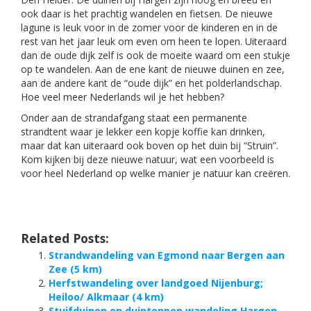
ook daar is het prachtig wandelen en fietsen. De nieuwe
lagune is leuk voor in de zomer voor de kinderen en in de
rest van het jaar leuk om even om heen te lopen. Uiteraard
dan de oude dijk zelf is ook de moeite waard om een stukje
op te wandelen. Aan de ene kant de nieuwe duinen en zee,
aan de andere kant de “oude dijk” en het polderlandschap.
Hoe veel meer Nederlands wil je het hebben?
Onder aan de strandafgang staat een permanente
strandtent waar je lekker een kopje koffie kan drinken,
maar dat kan uiteraard ook boven op het duin bij “Struin”.
Kom kijken bij deze nieuwe natuur, wat een voorbeeld is
voor heel Nederland op welke manier je natuur kan creëren.
Related Posts:
Strandwandeling van Egmond naar Bergen aan
Zee (5 km)
Herfstwandeling over landgoed Nijenburg;
Heiloo/ Alkmaar (4 km)
Stuifduinen en duintoppen wandeling Hargen