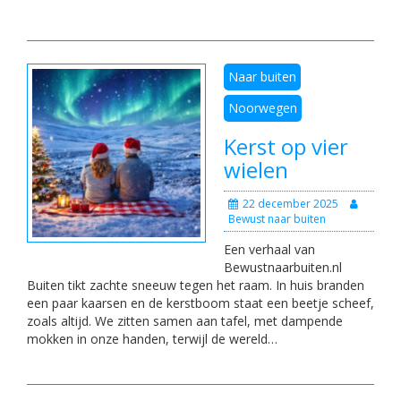
Naar buiten
Noorwegen
Kerst op vier
wielen
22 december 2025
Bewust naar buiten
Een verhaal van
Bewustnaarbuiten.nl
Buiten tikt zachte sneeuw tegen het raam. In huis branden
een paar kaarsen en de kerstboom staat een beetje scheef,
zoals altijd. We zitten samen aan tafel, met dampende
mokken in onze handen, terwijl de wereld…