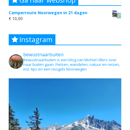
Camperroute Noorwegen in 21 dagen
€
10,00
Instagram
bewustnaarbuiten
Bewustnaarbuiten is een blog van Michiel Ullers over
naar buiten gaan. Fietsen, wandelen, natuur en reizen,
incl. tips en een reisgids Noorwegen