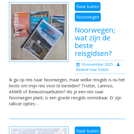
Naar buiten
Noorwegen
Noorwegen;
wat zijn de
beste
reisgidsen?
18 november 2025
Bewust naar buiten
Ik ga op reis naar Noorwegen, maar welke reisgids is nu het
beste om mijn reis voor te bereiden? Trotter, Lannoo,
ANWB of Bewustnaarbuiten? Als je een reis naar
Noorwegen plant, is een goede reisgids onmisbaar. Er zijn
talloze opties:…
Naar buiten