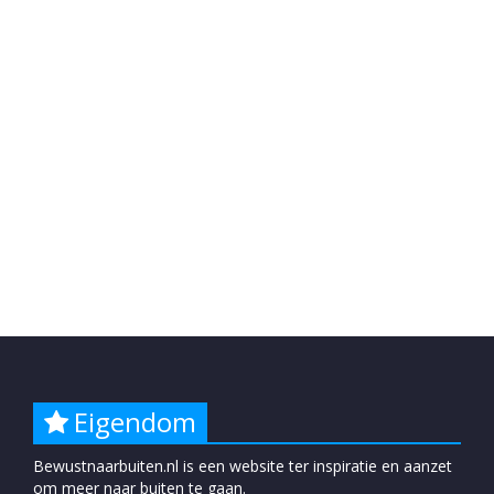
Eigendom
Bewustnaarbuiten.nl is een website ter inspiratie en aanzet
om meer naar buiten te gaan.