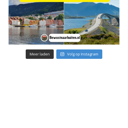
Meer laden
Volg op Instagram