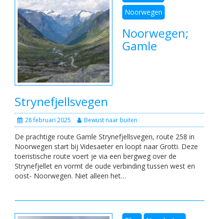
Noorwegen
Noorwegen;
Gamle
Strynefjellsvegen
28 februari 2025
Bewust naar buiten
De prachtige route Gamle Strynefjellsvegen, route 258 in
Noorwegen start bij Videsaeter en loopt naar Grotti. Deze
toeristische route voert je via een bergweg over de
Strynefjellet en vormt de oude verbinding tussen west en
oost- Noorwegen. Niet alleen het…