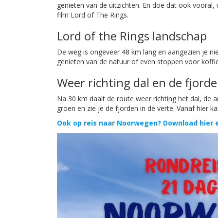
genieten van de uitzichten. En doe dat ook vooral,
film Lord of The Rings.
Lord of the Rings landschap
De weg is ongeveer 48 km lang en aangezien je niet
genieten van de natuur of even stoppen voor koffi
Weer richting dal en de fjord
Na 30 km daalt de route weer richting het dal, de a
groen en zie je de fjorden in de verte. Vanaf hier
Ook op reis naar Noorwegen? Download hier e