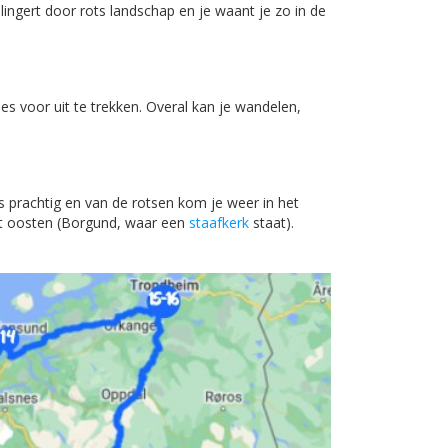
ingert door rots landschap en je waant je zo in de
es voor uit te trekken. Overal kan je wandelen,
is prachtig en van de rotsen kom je weer in het
 het oosten (Borgund, waar een
staafkerk
staat).