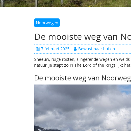
Noorwegen
De mooiste weg van No
7 februari 2025
Bewust naar buiten
Sneeuw, ruige rosten, slingerende wegen en weids u
natuur. Je stapt zo in The Lord of the Rings lijkt het
De mooiste weg van Noorwe