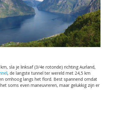
m, sla je linksaf (3/4e rotonde) richting Aurland,
nnel
, de langste tunnel ter wereld met 24,5 km
wegen omhoog langs het flord. Best spannend omdat
 het soms even maneuvreren, maar gelukkig zijn er