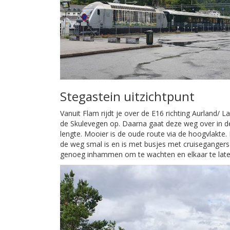
Stegastein uitzichtpunt
Vanuit Flam rijdt je over de E16 richting Aurland/ L
de Skulevegen op. Daarna gaat deze weg over in de 
lengte. Mooier is de oude route via de hoogvlakte.
de weg smal is en is met busjes met cruisegangers 
genoeg inhammen om te wachten en elkaar te late