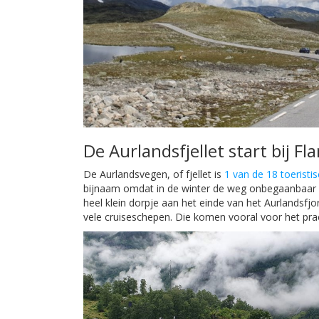
De Aurlandsfjellet start bij Fl
De Aurlandsvegen, of fjellet is
1 van de 18 toeristi
bijnaam omdat in de winter de weg onbegaanbaar wo
heel klein dorpje aan het einde van het Aurlandsfjo
vele cruiseschepen. Die komen vooral voor het prac