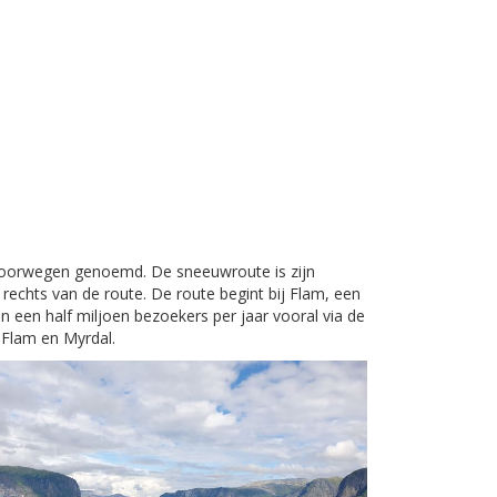
oorwegen genoemd. De sneeuwroute is zijn
echts van de route. De route begint bij Flam, een
 een half miljoen bezoekers per jaar vooral via de
 Flam en Myrdal.