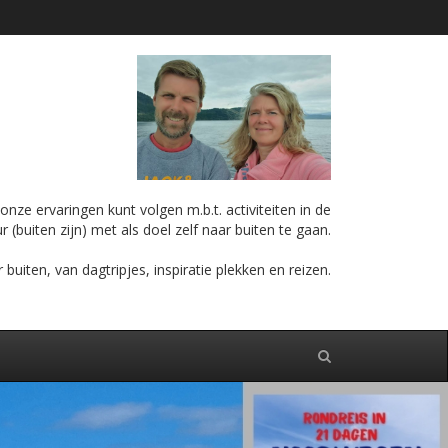
nze ervaringen kunt volgen m.b.t. activiteiten in de
r (buiten zijn) met als doel zelf naar buiten te gaan.
iten, van dagtripjes, inspiratie plekken en reizen.