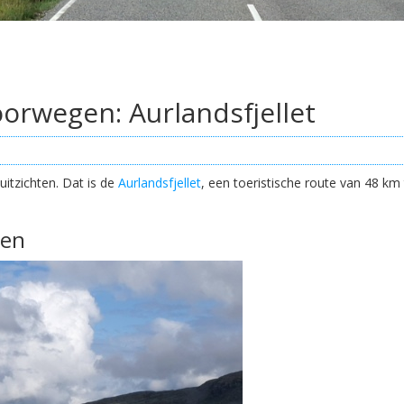
orwegen: Aurlandsfjellet
itzichten. Dat is de
Aurlandsfjellet
, een toeristische route van 48 k
.
gen