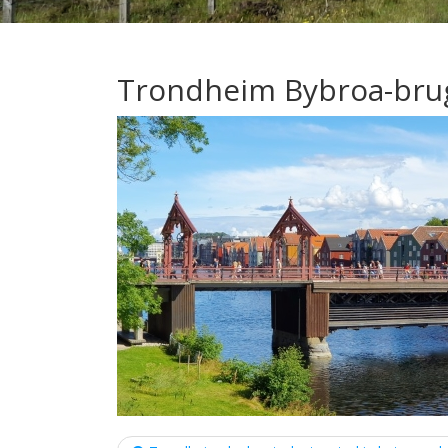
Trondheim Bybroa-bru
Post