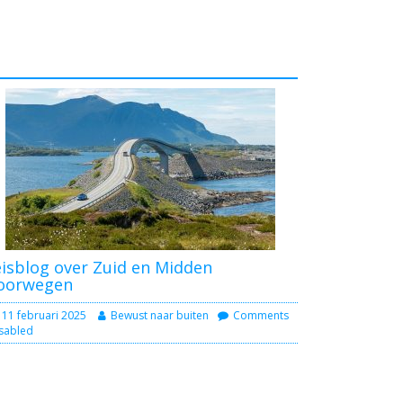
isblog over Zuid en Midden
oorwegen
11 februari 2025
Bewust naar buiten
Comments
sabled