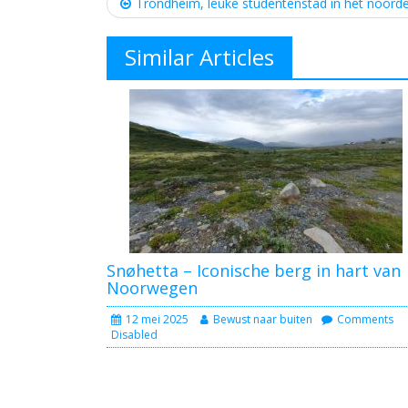
navigation
Trondheim, leuke studentenstad in het noord
Similar Articles
Snøhetta – Iconische berg in hart van
Noorwegen
12 mei 2025
Bewust naar buiten
Comments
Disabled