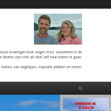
nze ervaringen kunt volgen m.b.t. activiteiten in de
r (buiten zijn) met als doel zelf naar buiten te gaan.
iten, van dagtripjes, inspiratie plekken en reizen.