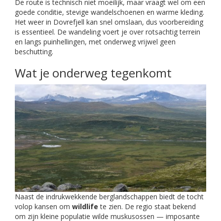
De route is technisch niet moeilijk, maar vraagt wel om een
goede conditie, stevige wandelschoenen en warme kleding.
Het weer in Dovrefjell kan snel omslaan, dus voorbereiding
is essentieel. De wandeling voert je over rotsachtig terrein
en langs puinhellingen, met onderweg vrijwel geen
beschutting.
Wat je onderweg tegenkomt
Naast de indrukwekkende berglandschappen biedt de tocht
volop kansen om
wildlife
te zien. De regio staat bekend
om zijn kleine populatie wilde muskusossen — imposante