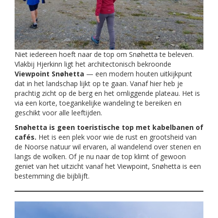
Niet iedereen hoeft naar de top om Snøhetta te beleven.
Vlakbij Hjerkinn ligt het architectonisch bekroonde
Viewpoint Snøhetta
— een modern houten uitkijkpunt
dat in het landschap lijkt op te gaan. Vanaf hier heb je
prachtig zicht op de berg en het omliggende plateau. Het is
via een korte, toegankelijke wandeling te bereiken en
geschikt voor alle leeftijden.
Snøhetta is geen toeristische top met kabelbanen of
cafés.
Het is een plek voor wie de rust en grootsheid van
de Noorse natuur wil ervaren, al wandelend over stenen en
langs de wolken. Of je nu naar de top klimt of gewoon
geniet van het uitzicht vanaf het Viewpoint, Snøhetta is een
bestemming die bijblijft.