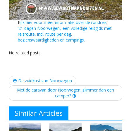
K
ijk hier voor meer informatie over de rondreis
’21 dagen Noorwegen’, een volledige reisgids met
reisroute, incl. route per dag,
bezienswaardigheden en campings.
No related posts.
Post
De zuidkust van Noorwegen
navigation
Met de caravan door Noorwegen: slimmer dan een
camper?
Similar Articles