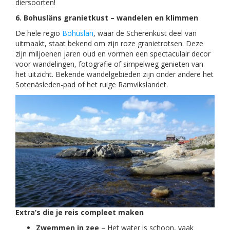
diersoorten!
6. Bohusläns granietkust – wandelen en klimmen
De hele regio
Bohuslän
, waar de Scherenkust deel van
uitmaakt, staat bekend om zijn roze granietrotsen. Deze
zijn miljoenen jaren oud en vormen een spectaculair decor
voor wandelingen, fotografie of simpelweg genieten van
het uitzicht. Bekende wandelgebieden zijn onder andere het
Sotenäsleden-pad of het ruige Ramvikslandet.
Extra’s die je reis compleet maken
Zwemmen in zee
– Het water is schoon, vaak