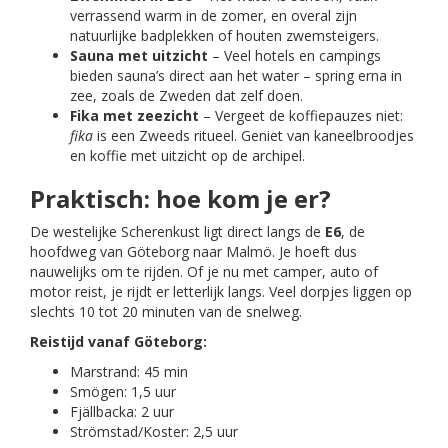
verrassend warm in de zomer, en overal zijn
natuurlijke badplekken of houten zwemsteigers.
Sauna met uitzicht
– Veel hotels en campings
bieden sauna’s direct aan het water – spring erna in
zee, zoals de Zweden dat zelf doen.
Fika met zeezicht
– Vergeet de koffiepauzes niet:
fika
is een Zweeds ritueel. Geniet van kaneelbroodjes
en koffie met uitzicht op de archipel.
Praktisch: hoe kom je er?
De westelijke Scherenkust ligt direct langs de
E6
, de
hoofdweg van Göteborg naar Malmö. Je hoeft dus
nauwelijks om te rijden. Of je nu met camper, auto of
motor reist, je rijdt er letterlijk langs. Veel dorpjes liggen op
slechts 10 tot 20 minuten van de snelweg.
Reistijd vanaf Göteborg:
Marstrand: 45 min
Smögen: 1,5 uur
Fjällbacka: 2 uur
Strömstad/Koster: 2,5 uur