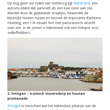
Op nog geen uur rijden van Göteborg ligt
Marstrand
, een
autovrij eiland dat aanvoelt als een luxe oase aan zee.
Wandel door de geplaveide straatjes, bewonder de
kleurrijke houten huizen en bezoek de imposante
C
arlstens
Fästning, een 17e-eeuws fort met panoramisch uitzicht
over zee. In de zomer is Marstrand ook een hotspot voor
zeilliefhebbers.
2. Smögen – iconisch vissersdorp en houten
promenade
Smögen
is misschien wel het bekendste plaatsje aan de