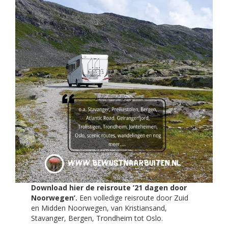
Download hier de reisroute ’21 dagen door
Noorwegen’.
Een volledige reisroute door Zuid
en Midden Noorwegen, van Kristiansand,
Stavanger, Bergen, Trondheim tot Oslo.