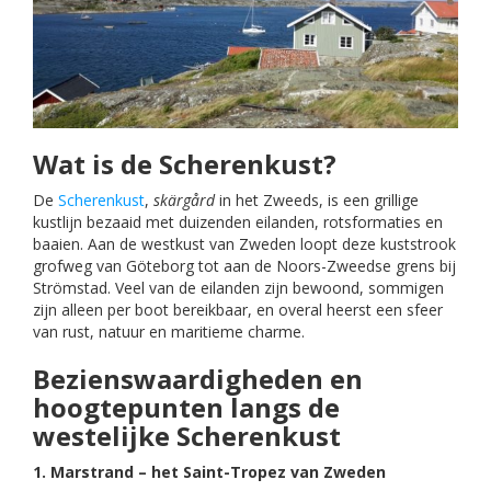
Wat is de Scherenkust?
De
Scherenkust
,
skärgård
in het Zweeds, is een grillige
kustlijn bezaaid met duizenden eilanden, rotsformaties en
baaien. Aan de westkust van Zweden loopt deze kuststrook
grofweg van Göteborg tot aan de Noors-Zweedse grens bij
Strömstad. Veel van de eilanden zijn bewoond, sommigen
zijn alleen per boot bereikbaar, en overal heerst een sfeer
van rust, natuur en maritieme charme.
Bezienswaardigheden en
hoogtepunten langs de
westelijke Scherenkust
1. Marstrand – het Saint-Tropez van Zweden