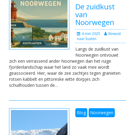
De zuidkust
van
Noorwegen
4 mei 2025
Bewust
naar buiten
Langs de zuidkust van
Noorwegen ontvouwt
zich een verrassend ander Noorwegen dan het ruige
fjordenlandschap waar het land zo vaak mee wordt
geassocieerd. Hier, waar de zee zachtjes tegen granieten
rotsen kabbelt en pittoreske witte dorpjes zich
schuilhouden tussen de…
Blog
Noorwegen