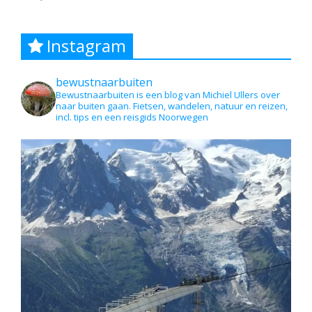
Instagram
bewustnaarbuiten
Bewustnaarbuiten is een blog van Michiel Ullers over
naar buiten gaan. Fietsen, wandelen, natuur en reizen,
incl. tips en een reisgids Noorwegen