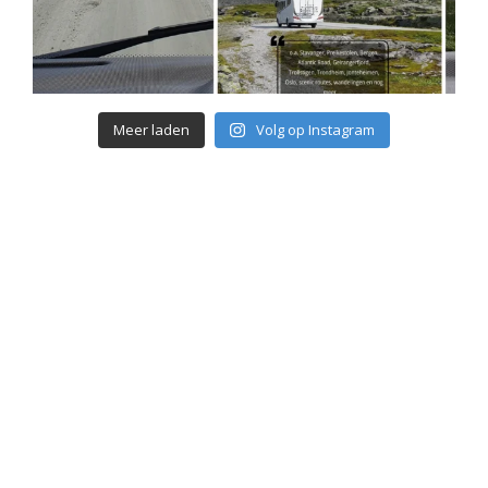
Meer laden
Volg op Instagram