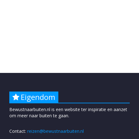
Eigendom
Bewustnaarbuiten.nl is een website ter inspiratie en aanzet
om meer naar buiten te gaan.
Contact:
reizen@bewustnaarbuiten.nl