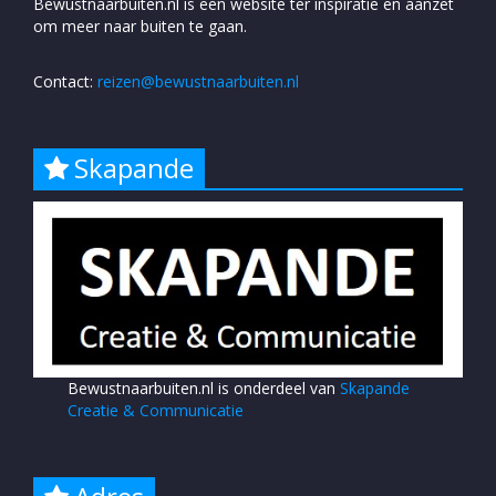
Bewustnaarbuiten.nl is een website ter inspiratie en aanzet
om meer naar buiten te gaan.
Contact:
reizen@bewustnaarbuiten.nl
Skapande
Bewustnaarbuiten.nl is onderdeel van
Skapande
Creatie & Communicatie