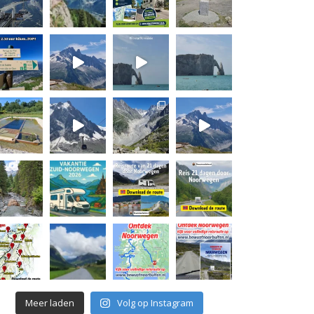
Meer laden
Volg op Instagram