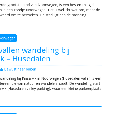
rde grootste stad van Noorwegen, is een bestemming die je
an in een ‘rondje Noorwegen’. Het is wellicht wat om, maar de
r waard om te bezoeken. De stad ligt aan de monding…
oorwegen
vallen wandeling bij
ik – Husedalen
Bewust naar buiten
andeling bij Kinsarvik in Noorwegen (Husedalen vallei) is een
dereen die van natuur en wandelen houdt. De wandeling start
rvik (Husedalen valley parking), waar een kleine parkeerplaats