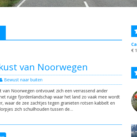
Ca
€
1
dkust van Noorwegen
Bewust naar buiten
st van Noorwegen ontvouwt zich een verrassend ander
et ruige fjordenlandschap waar het land zo vaak mee wordt
er, waar de zee zachtjes tegen granieten rotsen kabbelt en
 dorpjes zich schuilhouden tussen de…
en