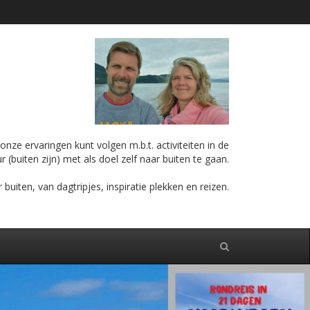
nze ervaringen kunt volgen m.b.t. activiteiten in de
r (buiten zijn) met als doel zelf naar buiten te gaan.
iten, van dagtripjes, inspiratie plekken en reizen.