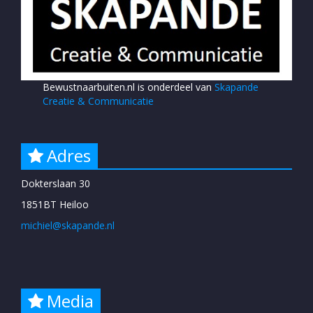
Bewustnaarbuiten.nl is onderdeel van
Skapande
Creatie & Communicatie
Adres
Dokterslaan 30
1851BT Heiloo
michiel@skapande.nl
Media