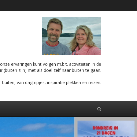
nze ervaringen kunt volgen m.b.t. activiteiten in de
r (buiten zijn) met als doel zelf naar buiten te gaan.
iten, van dagtripjes, inspiratie plekken en reizen.