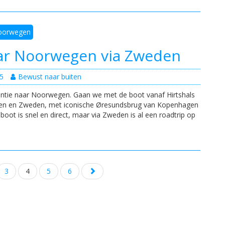
oorwegen
ar Noorwegen via Zweden
5
Bewust naar buiten
ntie naar Noorwegen. Gaan we met de boot vanaf Hirtshals
en en Zweden, met iconische Øresundsbrug van Kopenhagen
oot is snel en direct, maar via Zweden is al een roadtrip op
3
4
5
6