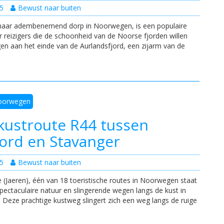
5
Bewust naar buiten
 maar adembenemend dorp in Noorwegen, is een populaire
reizigers die de schoonheid van de Noorse fjorden willen
en aan het einde van de Aurlandsfjord, een zijarm van de
oorwegen
 kustroute R44 tussen
jord en Stavanger
5
Bewust naar buiten
 (Jaeren), één van 18 toeristische routes in Noorwegen staat
pectaculaire natuur en slingerende wegen langs de kust in
Deze prachtige kustweg slingert zich een weg langs de ruige