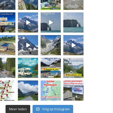
Meer laden
Volg op Instagram