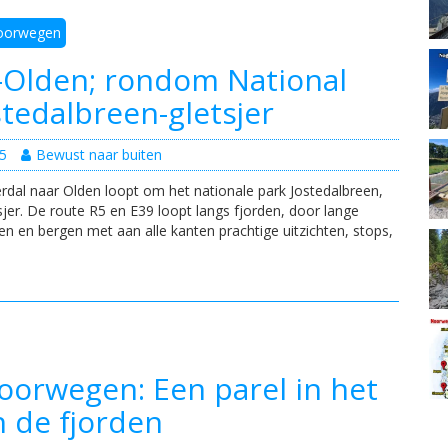
oorwegen
-Olden; rondom National
stedalbreen-gletsjer
5
Bewust naar buiten
rdal naar Olden loopt om het nationale park Jostedalbreen,
jer. De route R5 en E39 loopt langs fjorden, door lange
eien en bergen met aan alle kanten prachtige uitzichten, stops,
oorwegen: Een parel in het
n de fjorden