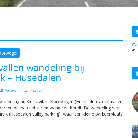
Ca
€
1
oorwegen
vallen wandeling bij
ik – Husedalen
Bewust naar buiten
andeling bij Kinsarvik in Noorwegen (Husedalen vallei) is een
dereen die van natuur en wandelen houdt. De wandeling start
rvik (Husedalen valley parking), waar een kleine parkeerplaats