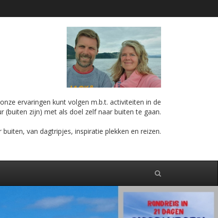
nze ervaringen kunt volgen m.b.t. activiteiten in de
r (buiten zijn) met als doel zelf naar buiten te gaan.
iten, van dagtripjes, inspiratie plekken en reizen.