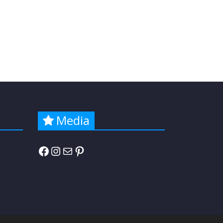
Media
Facebook
Instagram
E-mail
Pinterest