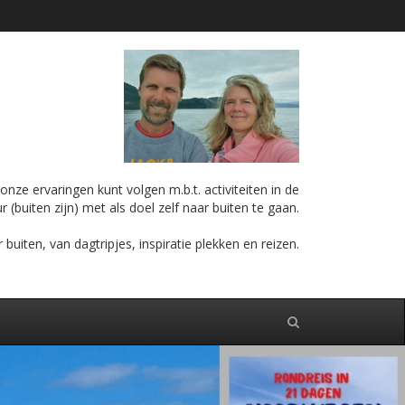
nze ervaringen kunt volgen m.b.t. activiteiten in de
r (buiten zijn) met als doel zelf naar buiten te gaan.
iten, van dagtripjes, inspiratie plekken en reizen.